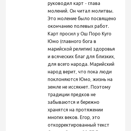
руководил карт - глава
молений. Он читал молитвы.
Это моление было посвящено
окончанию полевых работ.
Карт просил у Ош Поро Куго
Юмо (главного бога в
марийской религии) здоровья
и всяческих благ для близких,
для всего народа. Марийский
народ верит, что пока люди
поклоняются Юмо, жизнь на
земле не иссякнет. Поэтому
традиции предков не
забываются и бережно
хранятся на протяжении
многих веков. Егор, это
откорректированный текст