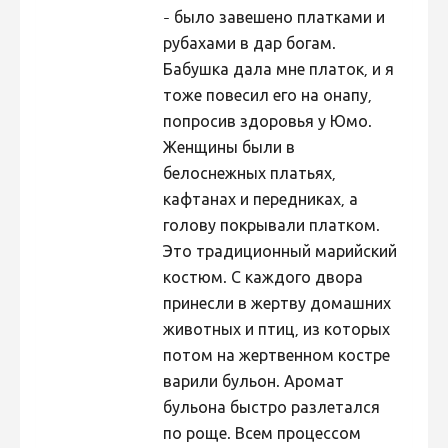
- было завешено платками и
рубахами в дар богам.
Бабушка дала мне платок, и я
тоже повесил его на онапу,
попросив здоровья у Юмо.
Женщины были в
белоснежных платьях,
кафтанах и передниках, а
голову покрывали платком.
Это традиционный марийский
костюм. С каждого двора
принесли в жертву домашних
животных и птиц, из которых
потом на жертвенном костре
варили бульон. Аромат
бульона быстро разлетался
по роще. Всем процессом