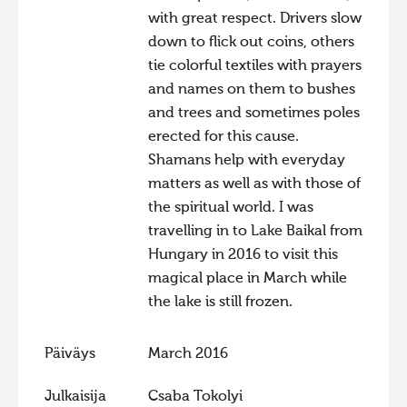
with great respect. Drivers slow
down to flick out coins, others
tie colorful textiles with prayers
and names on them to bushes
and trees and sometimes poles
erected for this cause.
Shamans help with everyday
matters as well as with those of
the spiritual world. I was
travelling in to Lake Baikal from
Hungary in 2016 to visit this
magical place in March while
the lake is still frozen.
Päiväys
March 2016
Julkaisija
Csaba Tokolyi