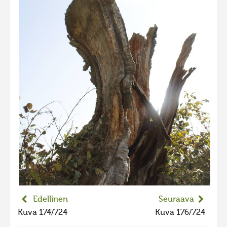
2023 kuvakilpailu lisä
Liikkuvat kuvat 2023
Hiite kuvavõistlus 2022
Hiite kuvavõistlus 2022 lisa
Liikkuvat kuvat 2022
Hiite kuvavõistlus 2021
Liikkuvat kuvat 2021
Hiite kuvavõistlus 2020
Liikkuvat kuvat 2020
Hiite kuvavõistlus 2019
Hiite kuvavõistlus 2018
Edellinen
Seuraava
Hiite kuvavõistlus 2017
Kuva 174/724
Kuva 176/724
Hiite kuvavõistlus 2016