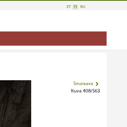
ET
FI
RU
Seuraava
Kuva 408/563