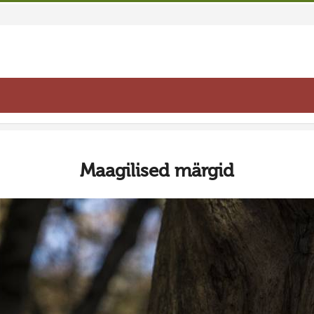
Maagilised märgid