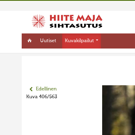
Uutiset
Kuvakilpailut
Edellinen
Kuva 406/563