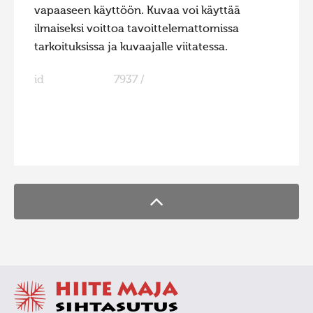
vapaaseen käyttöön. Kuvaa voi käyttää
ilmaiseksi voittoa tavoittelemattomissa
tarkoituksissa ja kuvaajalle viitatessa.
id
7937 /
FaLang translation system by Faboba