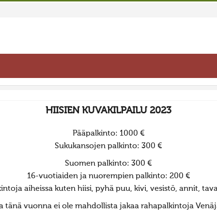
HIISIEN KUVAKILPAILU 2023
Pääpalkinto: 1000 €
Sukukansojen palkinto: 300 €
Suomen palkinto: 300 €
16-vuotiaiden ja nuorempien palkinto: 200 €
ntoja aiheissa kuten hiisi, pyhä puu, kivi, vesistö, annit, tava
a tänä vuonna ei ole mahdollista jakaa rahapalkintoja Venäjä