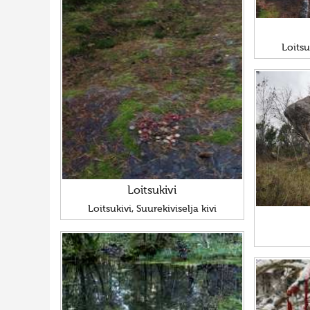
Loitsu
Loitsukivi
Loitsukivi, Suurekiviselja kivi