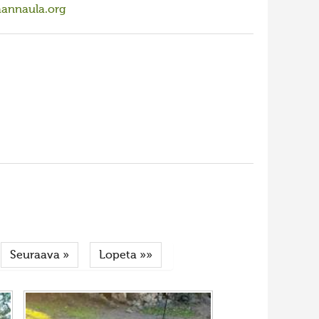
aannaula.org
Seuraava »
Lopeta »»