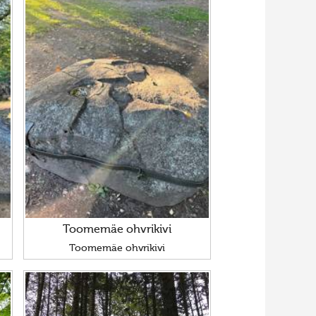
Toomemäe ohvrikivi
Toomemäe ohvrikivi