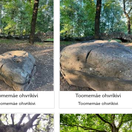
omemäe ohvrikivi
Toomemäe ohvrikivi
omemäe ohvrikivi
Toomemäe ohvrikivi