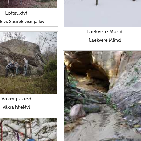
Loitsukivi
kivi, Suurekiviselja kivi
Laekvere Mänd
Laekvere Mänd
Väkra juured
Väkra hiiekivi