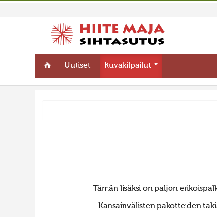
Uutiset
Kuvakilpailut
Tämän lisäksi on paljon erikoispalki
Kansainvälisten pakotteiden taki