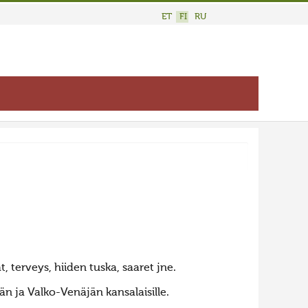
ET
FI
RU
t, terveys, hiiden tuska, saaret jne.
n ja Valko-Venäjän kansalaisille.