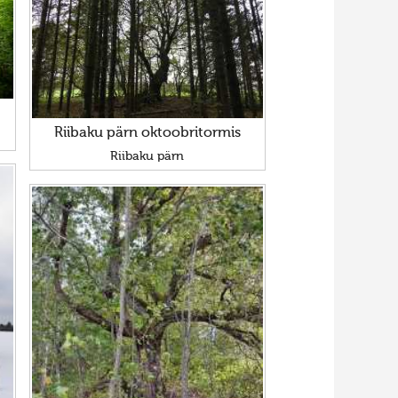
Riibaku pärn oktoobritormis
Riibaku pärn