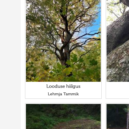
Looduse hiilgus
Lehmja Tammik