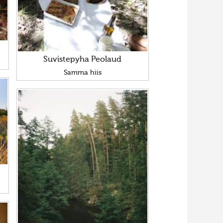
Suvistepyha Peolaud
Samma hiis