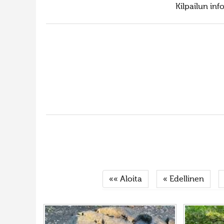
Kilpailun in
«« Aloita
« Edellinen