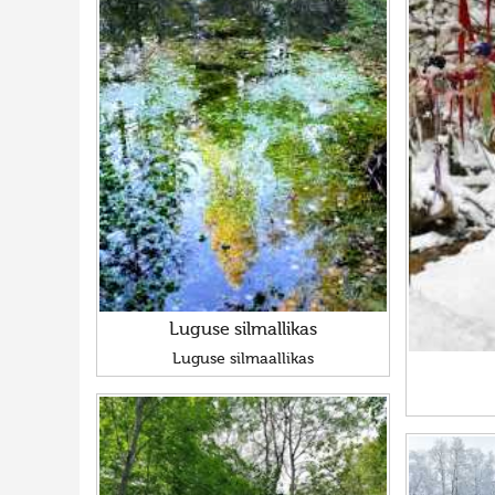
Luguse silmallikas
Luguse silmaallikas