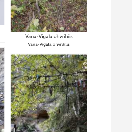
Vana-Vigala ohvrihiis
Vana-Vigala ohvrihiis