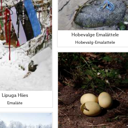
Hobevalge Emalättele
Hobevalg-Emalattele
Lipuga Hiies
Emaläte