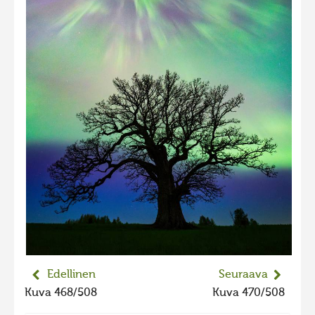
2023 kuvakilpailu lisä
Liikkuvat kuvat 2023
Hiite kuvavõistlus 2022
Hiite kuvavõistlus 2022 lisa
Liikkuvat kuvat 2022
Hiite kuvavõistlus 2021
Liikkuvat kuvat 2021
Hiite kuvavõistlus 2020
Liikkuvat kuvat 2020
Hiite kuvavõistlus 2019
Hiite kuvavõistlus 2018
Edellinen
Seuraava
Hiite kuvavõistlus 2017
Kuva 468/508
Kuva 470/508
Hiite kuvavõistlus 2016