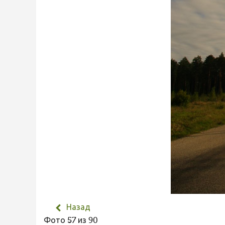
Назад
Фото 57 из 90