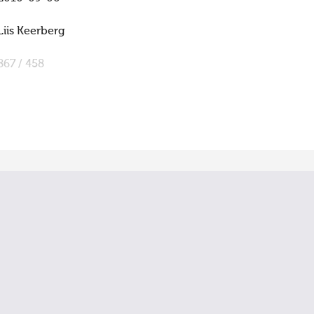
Liis Keerberg
867 / 458