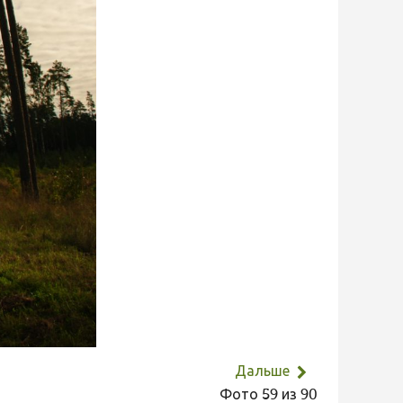
Дальше
Фото 59 из 90