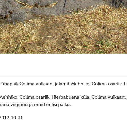
Pühapaik Colima vulkaani jalamil. Mehhiko, Colima osariik. 
Mehhiko, Colima osariik, Hierbabuena küla. Colima vulkaani j
vana viigipuu ja muid erilisi paiku.
2012-10-31