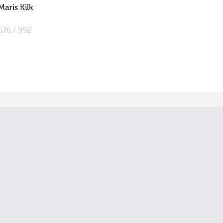
Maris Kilk
676 / 992