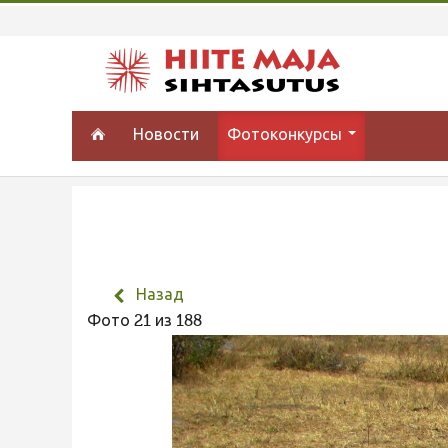
Новости
Фотоконкурсы
Назад
Фото 21 из 188