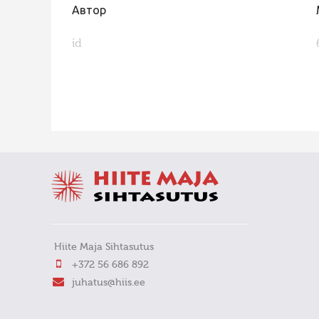
Автор
id
FaLang translation system by Faboba
Hiite Maja Sihtasutus
+372 56 686 892
juhatus@hiis.ee