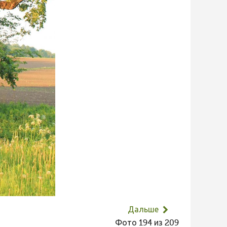
Дальше
Фото 194 из 209