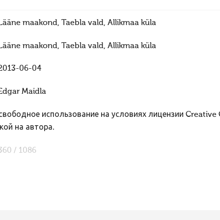
Lääne maakond, Taebla vald, Allikmaa küla
Lääne maakond, Taebla vald, Allikmaa küla
2013-06-04
Edgar Maidla
вободное использование на условиях лицензии Creative
кой на автора.
360 / 1086