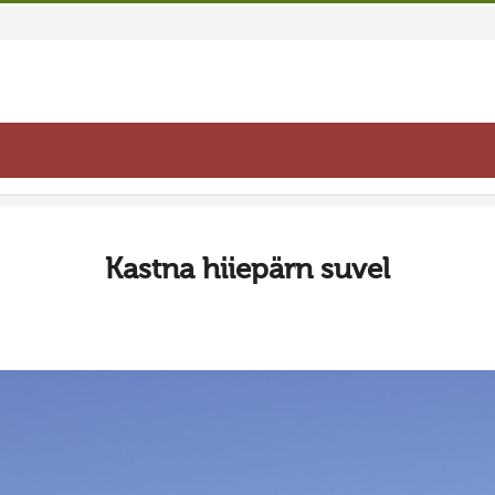
Kastna hiiepärn suvel