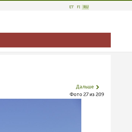
ET
FI
RU
Дальше
Фото 27 из 209