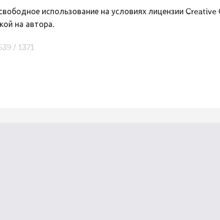
вободное использование на условиях лицензии Creative
кой на автора.
639 / 1371