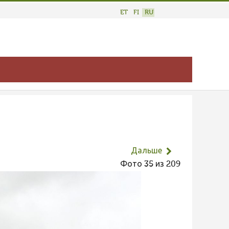
ET
FI
RU
Дальше
Фото 35 из 209