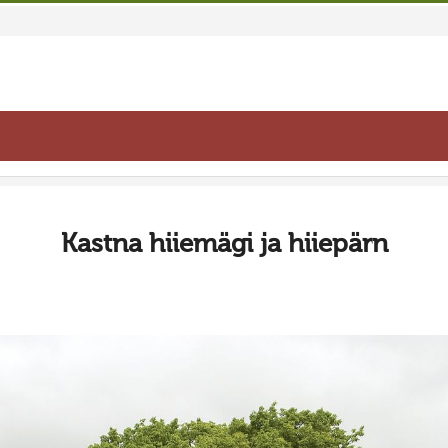
Kastna hiiemägi ja hiiepärn