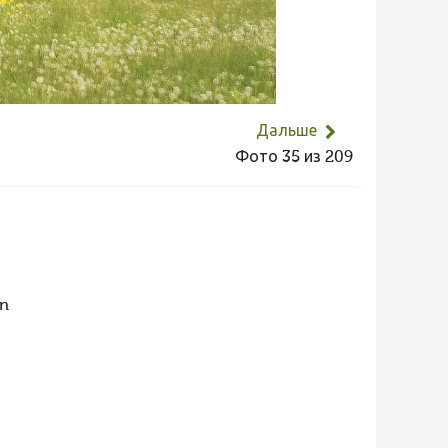
Дальше
Фото 35 из 209
rn