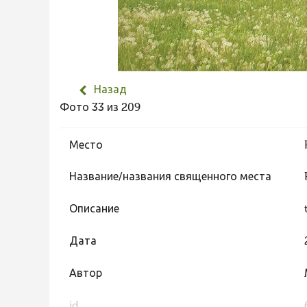
Назад
Фото 33 из 209
Место
Название/названия священного места
Описание
Дата
Автор
id