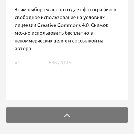
Этим выбором автор отдает фотографию в
свободное использование на условиях
лицензии Creative Commons 4.0. Снимок
можно использовать бесплатно в
некоммерческих целях и соссылкой на
автора.
id
885 / 1136
FaLang translation system by Faboba