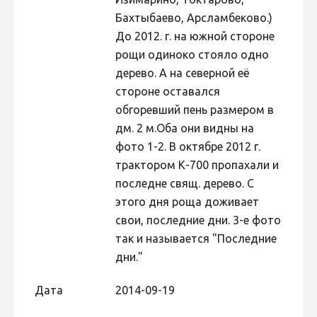
Бахтыбаево, Арсламбеково.)
Фотоконкурс 2015
До 2012. г. на южной стороне
Фотоконкурс 2014
рощи одиноко стояло одно
Фотоконкурс 2013
дерево. А на северной её
стороне оставался
Фотоконкурс 2012
обгоревший пень размером в
Фотоконкурс 2011
дм. 2 м.Оба они видны на
Фотоконкурс 2010
фото 1-2. В октябре 2012 г.
трактором К-700 пропахали и
Фотоконкурс 2009
последне свящ. дерево. С
Фотоконкурс 2008
этого дня роща доживает
свои, последние дни. 3-е фото
так и называется "Последние
дни."
Дата
2014-09-19