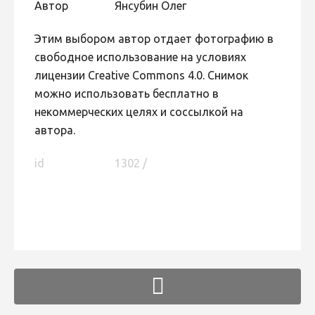
Автор
Янсубин Олег
Этим выбором автор отдает фотографию в
свободное использование на условиях
лицензии Creative Commons 4.0. Снимок
можно использовать бесплатно в
некоммерческих целях и соссылкой на
автора.
id
1302 /
FaLang translation system by Faboba