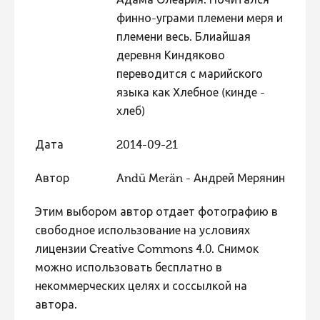
Адама Олеария. Почитался
финно-уграми племени меря и
племени весь. Блиайшая
деревня Киндяково
переводится с марийского
языка как Хлебное (кинде -
хлеб)
Дата
2014-09-21
Автор
Andü Merän - Андрей Мерянин
Этим выбором автор отдает фотографию в
свободное использование на условиях
лицензии Creative Commons 4.0. Снимок
можно использовать бесплатно в
некоммерческих целях и соссылкой на
автора.