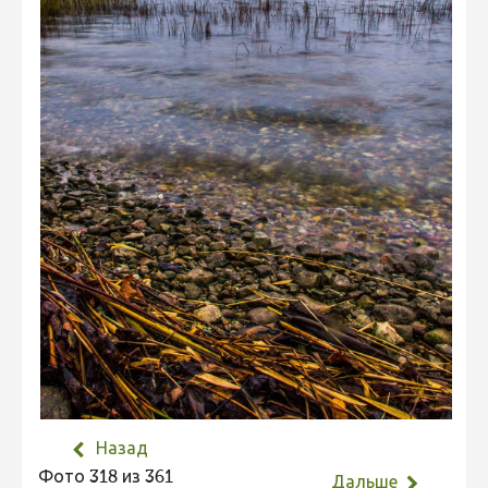
Не учитываются 2023
Видео 2023
Фотоконкурс 2022
Не учитываются 2022
Видео 2022
Фотоконкурс 2021
Видео 2021
Фотоконкурс 2020
Видео 2020
Фотоконкурс 2019
Фотоконкурс 2018
Фотоконкурс 2017
Назад
Фото 318 из 361
Фотоконкурс 2016
Дальше