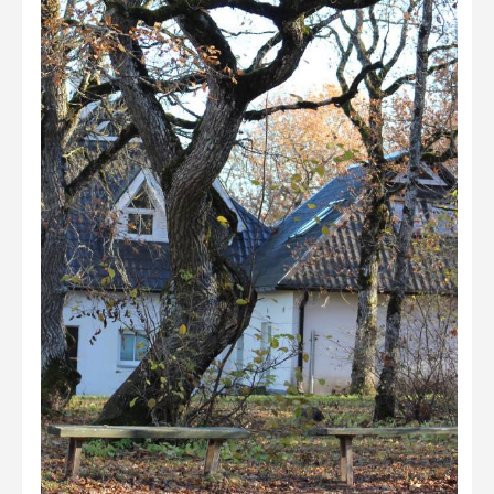
Не учитываются 2023
Видео 2023
Фотоконкурс 2022
Не учитываются 2022
Видео 2022
Фотоконкурс 2021
Видео 2021
Фотоконкурс 2020
Видео 2020
Фотоконкурс 2019
Фотоконкурс 2018
Фотоконкурс 2017
Фотоконкурс 2016