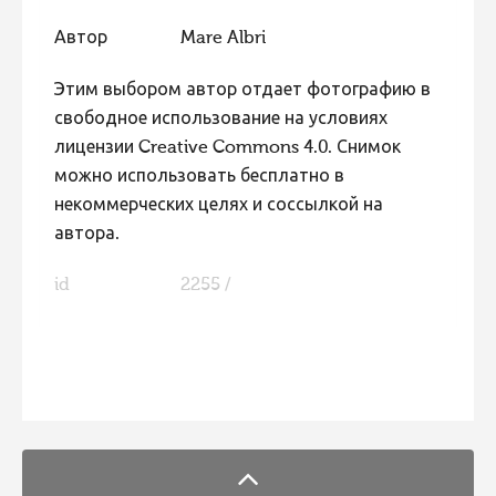
Автор
Mare Albri
Этим выбором автор отдает фотографию в
свободное использование на условиях
лицензии Creative Commons 4.0. Снимок
можно использовать бесплатно в
некоммерческих целях и соссылкой на
автора.
id
2255 /
FaLang translation system by Faboba