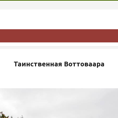
Таинственная Воттоваара