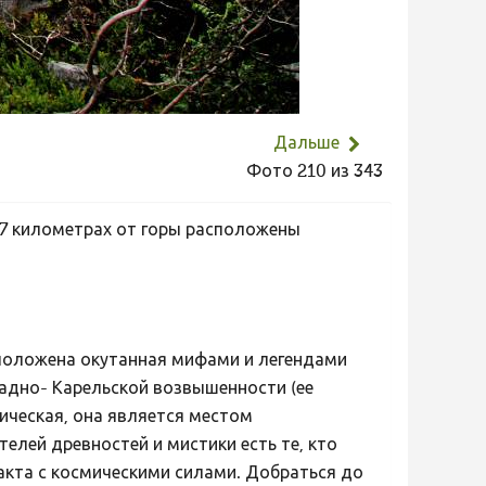
Дальше
Фото 210 из 343
17 километрах от горы расположены
положена окутанная мифами и легендами
адно- Карельской возвышенности (ее
ическая, она является местом
елей древностей и мистики есть те, кто
акта с космическими силами. Добраться до