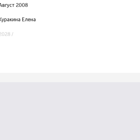
Август 2008
Куракина Елена
2028 /