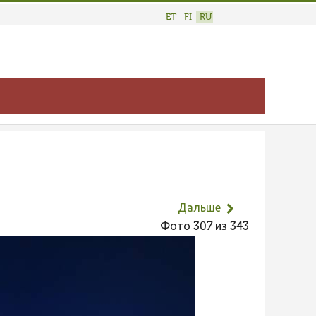
ET
FI
RU
Дальше
Фото 307 из 343