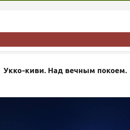
Укко-киви. Над вечным покоем.