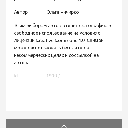
Автор
Ольга Чичирко
Этим выбором автор отдает фотографию в
свободное использование на условиях
лицензии Creative Commons 4.0. Снимок
можно использовать бесплатно в
некоммерческих целях и соссылкой на
автора.
id
1900 /
FaLang translation system by Faboba