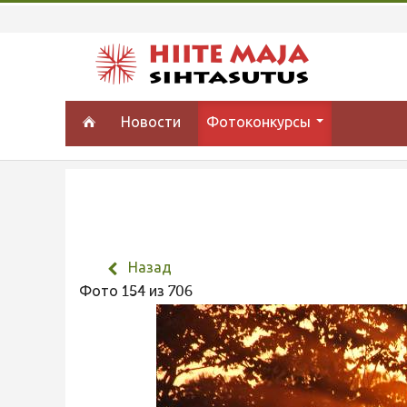
Новости
Фотоконкурсы
Назад
Фото 154 из 706