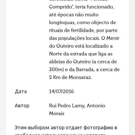
Comprido”, teria funcionado,
Фотоконкурс 2015
até épocas não muito
Фотоконкурс 2014
longínquas, como objecto de
Фотоконкурс 2013
rituais de fertilidade, por parte
das populações locais. O Menir
Фотоконкурс 2012
do Outeiro está localizado a
Фотоконкурс 2011
Norte da estrada que liga as
Фотоконкурс 2010
aldeias do Outeiro (a cerca de
300m) e da Barrada, a cerca de
Фотоконкурс 2009
5 Km de Monsaraz.
Фотоконкурс 2008
Дата
14/07/2016
Автор
Rui Pedro Lamy, Antonio
Morais
Этим выбором автор отдает фотографию в