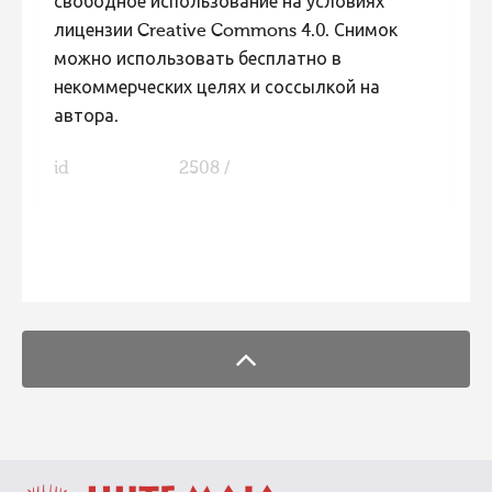
свободное использование на условиях
лицензии Creative Commons 4.0. Снимок
можно использовать бесплатно в
некоммерческих целях и соссылкой на
автора.
id
2508 /
FaLang translation system by Faboba