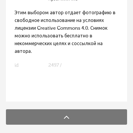
Этим выбором автор отдает фотографию в
свободное использование на условиях
лицензии Creative Commons 4.0. Снимок
можно использовать бесплатно в
некоммерческих целях и соссылкой на
автора.
id
2497 /
FaLang translation system by Faboba