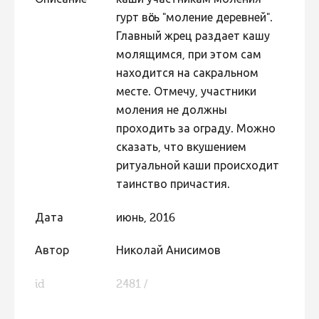
гурт вӧсь "моление деревней".
Фотоконкурс 2015
Главный жрец раздает кашу
Фотоконкурс 2014
молящимся, при этом сам
Фотоконкурс 2013
находится на сакральном
месте. Отмечу, участники
Фотоконкурс 2012
моления не должны
Фотоконкурс 2011
проходить за ограду. Можно
Фотоконкурс 2010
сказать, что вкушением
ритуальной каши происходит
Фотоконкурс 2009
таинство причастия.
Фотоконкурс 2008
Дата
июнь, 2016
Автор
Николай Анисимов
id
2481 /