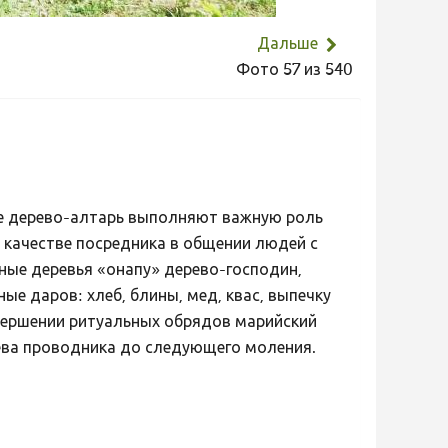
Дальше
Фото 57 из 540
де дерево-алтарь выполняют важную роль
 качестве посредника в общении людей с
ые деревья «онапу» дерево-господин,
ые даров: хлеб, блины, мед, квас, выпечку
вершении ритуальных обрядов марийский
ева проводника до следующего моления.