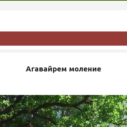
Агавайрем моление