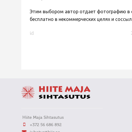
Этим выбором автор отдает фотографию в с
бесплатно в некоммерческих целях и соссыл
id
FaLang translation system by Faboba
Hiite Maja Sihtasutus
+372 56 686 892