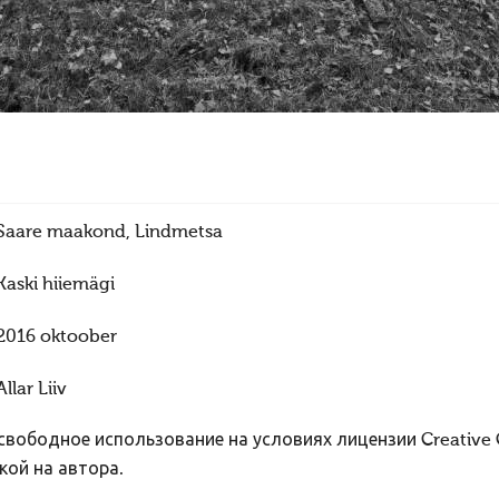
Saare maakond, Lindmetsa
Kaski hiiemägi
2016 oktoober
Allar Liiv
вободное использование на условиях лицензии Creative
кой на автора.