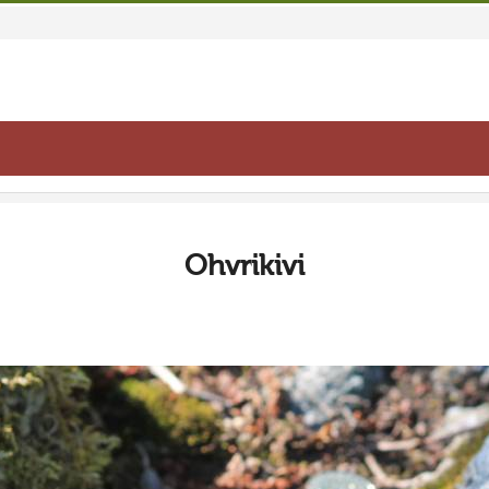
Ohvrikivi