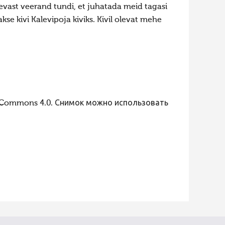
äevast veerand tundi, et juhatada meid tagasi
kse kivi Kalevipoja kiviks. Kivil olevat mehe
 Commons 4.0. Снимок можно использовать