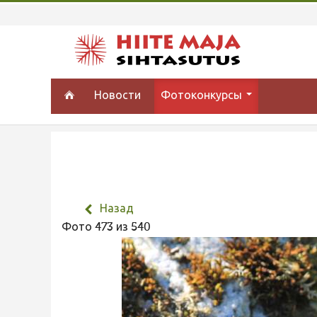
Новости
Фотоконкурсы
Назад
Фото 473 из 540