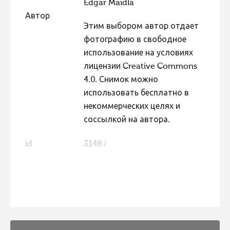
Edgar Maidla
Фотоконкурс 2015
Автор
Этим выбором автор отдает
Фотоконкурс 2014
фотографию в свободное
Фотоконкурс 2013
использование на условиях
лицензии Creative Commons
Фотоконкурс 2012
4.0. Снимок можно
Фотоконкурс 2011
использовать бесплатно в
Фотоконкурс 2010
некоммерческих целях и
соссылкой на автора.
Фотоконкурс 2009
Фотоконкурс 2008
id
3148 /
FaLang translation system by Faboba