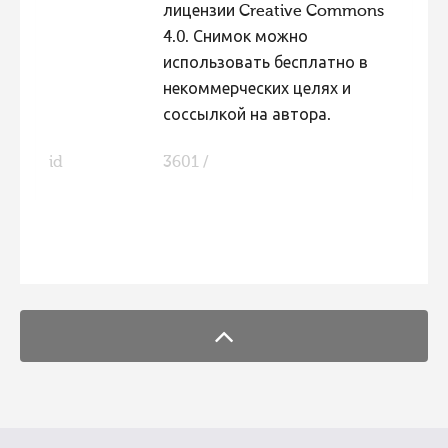
лицензии Creative Commons
Фотоконкурс 2015
4.0. Снимок можно
Фотоконкурс 2014
использовать бесплатно в
некоммерческих целях и
Фотоконкурс 2013
соссылкой на автора.
Фотоконкурс 2012
id
3601 /
Фотоконкурс 2011
Фотоконкурс 2010
Фотоконкурс 2009
FaLang translation system by Faboba
Фотоконкурс 2008