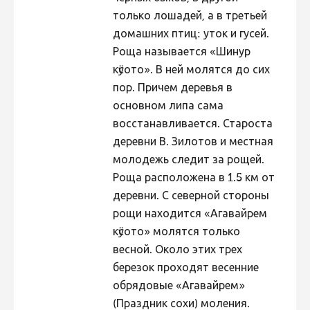
только лошадей, а в третьей
домашних птиц: уток и гусей.
Роща называется «Шинур
кӱсото». В ней молятся до сих
пор. Причем деревья в
основном липа сама
восстанавливается. Староста
деревни В. Зилотов и местная
молодежь следит за рощей.
Роща расположена в 1.5 км от
деревни. С северной стороны
рощи находится «Агавайрем
кӱсото» молятся только
весной. Около этих трех
березок проходят весенние
обрядовые «Агавайрем»
(Праздник сохи) моления.