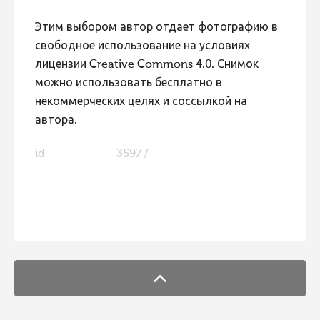
Этим выбором автор отдает фотографию в
свободное использование на условиях
лицензии Creative Commons 4.0. Снимок
можно использовать бесплатно в
некоммерческих целях и соссылкой на
автора.
id
3597 /
FaLang translation system by Faboba