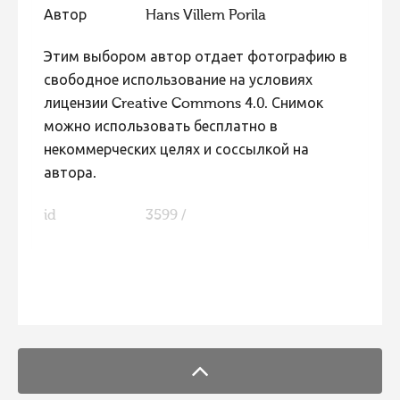
Автор
Hans Villem Porila
Этим выбором автор отдает фотографию в
свободное использование на условиях
лицензии Creative Commons 4.0. Снимок
можно использовать бесплатно в
некоммерческих целях и соссылкой на
автора.
id
3599 /
FaLang translation system by Faboba