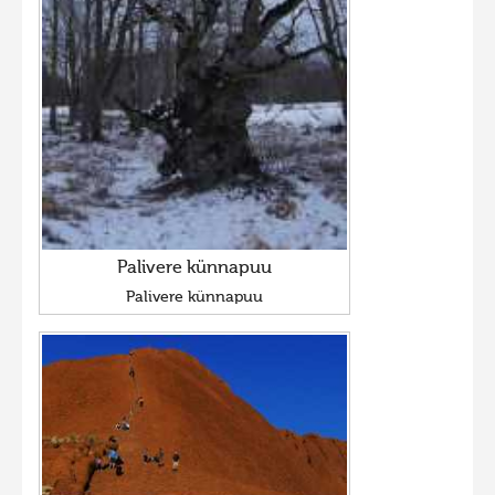
Palivere künnapuu
Palivere künnapuu