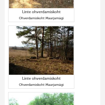
Linte ohverdamiskoht
Ohverdamiskoht Maarjamägi
Linte ohverdamiskoht
Ohverdamiskoht Maarjamägi