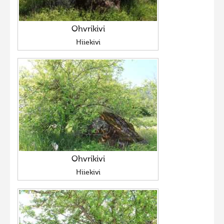
Ohvrikivi
Hiiekivi
Ohvrikivi
Hiiekivi