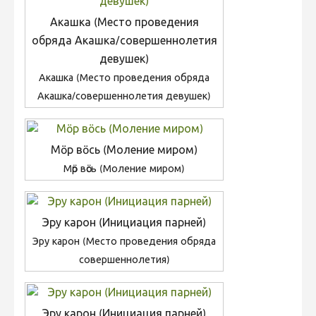
Акашка (Место проведения
обряда Акашка/совершеннолетия
девушек)
Акашка (Место проведения обряда
Акашка/совершеннолетия девушек)
Мӧр вӧсь (Моление миром)
Мӧр вӧсь (Моление миром)
Эру карон (Инициация парней)
Эру карон (Место проведения обряда
совершеннолетия)
Эру карон (Инициация парней)