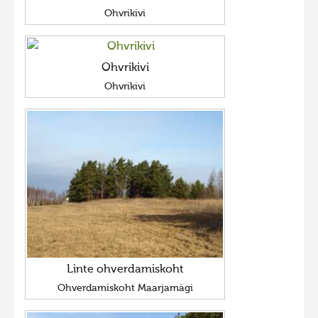
Ohvrikivi
Ohvrikivi
Ohvrikivi
Linte ohverdamiskoht
Ohverdamiskoht Maarjamägi