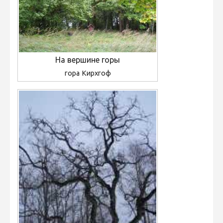
На вершине горы
гора Кирхгоф