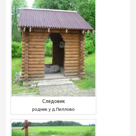
Следовик
родник у д.Пиллово