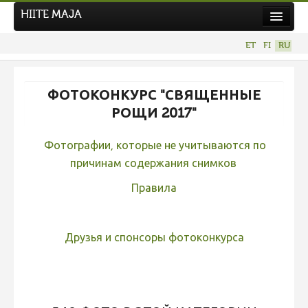
HIITE MAJA
Новости
ET
FI
RU
Фотоконкурсы
НОВЫЙ ФОТОКОНКУРС
ФОТОКОНКУРС "СВЯЩЕННЫЕ
Hiite kuvavõistlus 2026
РОЩИ 2017"
ПРЕДЫДУЩИЕ КОНКУРСЫ
Фотографии, которые не учитываются по
Фотоконкурс 2025
причинам содержания снимков
Не учитываются 2025
Правила
Видео 2025
Фотоконкурс 2024
Друзья и спонсоры фотоконкурса
Не учитываются 2024
Видео 2024
Фотоконкурс 2023