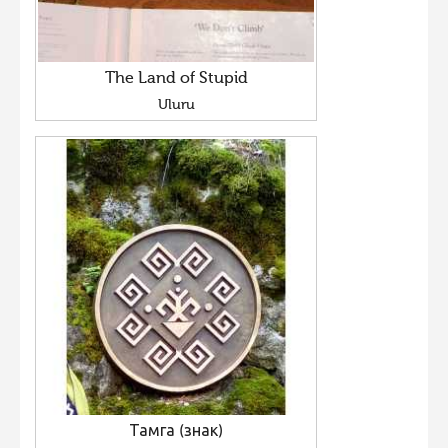
The Land of Stupid
Uluru
Тамга (знак)