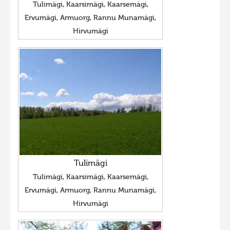
Tulimägi, Kaarsimägi, Kaarsemägi,
Ervumägi, Armuorg, Rannu Munamägi,
Hirvumägi
Tulimägi
Tulimägi, Kaarsimägi, Kaarsemägi,
Ervumägi, Armuorg, Rannu Munamägi,
Hirvumägi