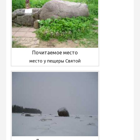
Почитаемое место
место у пещеры Святой