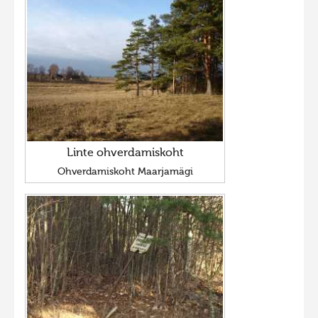
Linte ohverdamiskoht
Ohverdamiskoht Maarjamägi