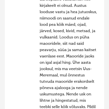
kirjakeelt ei olnud. Austus
Фотоконкурс 2015
looduse vastu ja hea jutuoskus,
Фотоконкурс 2014
niimoodi on saanud endale
Фотоконкурс 2013
lood pea kõik mäed, ojad,
järved, kosed, kivid, metsad, ja
Фотоконкурс 2012
vulkaanid. Loodus on püha
Фотоконкурс 2011
maooridele, siit nad said
Фотоконкурс 2010
peavarju, süüa ja samas kaitset
vaenlase eest. Maooride jaoks
Фотоконкурс 2009
on igal asjal hing. Ühe aasta
Фотоконкурс 2008
jooksul, mis ma veetsin Uus-
Meremaal, mul õnnestus
tutvuda maooride erakordselt
põneva ajalooga ja nende
uskumustega. Nende usk on
lihtne ja hingestatud, mis
teebki selle kõik võluvaks. Pildil