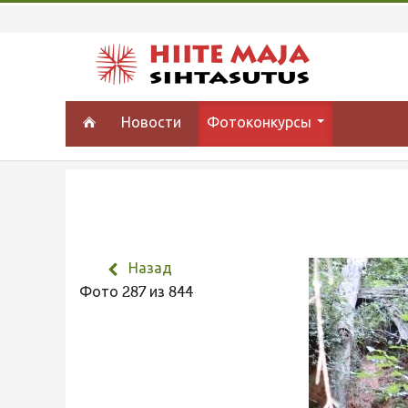
Новости
Фотоконкурсы
Назад
Фото 287 из 844