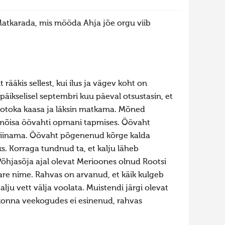
atkarada, mis mööda Ahja jõe orgu viib
rääkis sellest, kui ilus ja vägev koht on
al päikselisel septembri kuu päeval otsustasin, et
n fotoka kaasa ja läksin matkama. Mõned
ud mõisa öövahti opmani tapmises. Öövaht
i piinama. Öövaht põgenenud kõrge kalda
s. Korraga tundnud ta, et kalju läheb
õhjasõja ajal olevat Merioones olnud Rootsi
are nime. Rahvas on arvanud, et käik kulgeb
palju vett välja voolata. Muistendi järgi olevat
uskonna veekogudes ei esinenud, rahvas