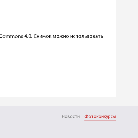
 Commons 4.0. Снимок можно использовать
Новости
Фотоконкурсы