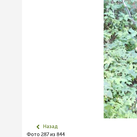
Назад
Фото 287 из 844