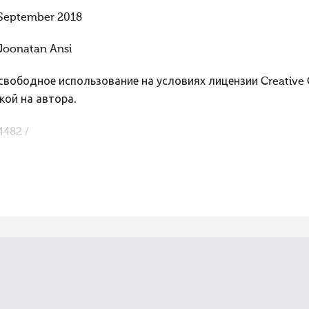
September 2018
Joonatan Ansi
вободное использование на условиях лицензии Creative
кой на автора.
4482 /