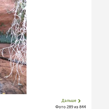
Дальше
Фото 289 из 844