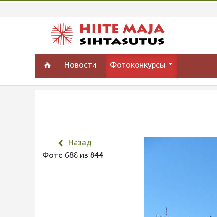
Новости
Фотоконкурсы
Назад
Фото 688 из 844