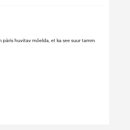
n päris huvitav mõelda, et ka see suur tamm