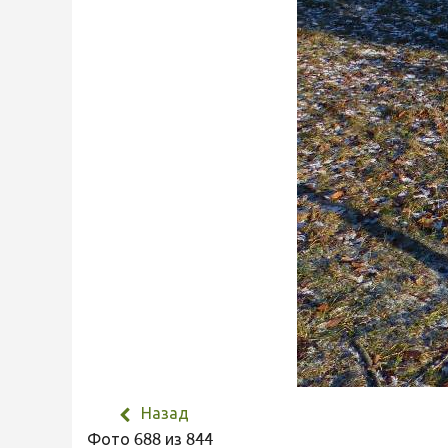
Назад
Фото 688 из 844