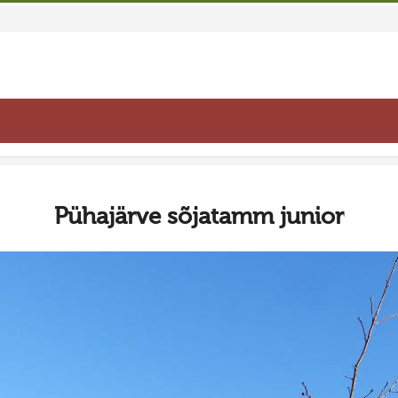
Pühajärve sõjatamm junior