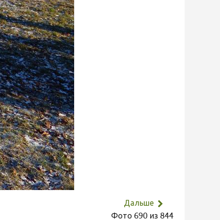
Дальше
Фото 690 из 844