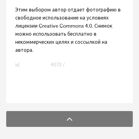
Этим выбором автор отдает фотографию в
свободное использование на условиях
лицензии Creative Commons 4.0. Снимок
можно использовать бесплатно в
некоммерческих целях и соссылкой на
автора.
id
4072 /
FaLang translation system by Faboba