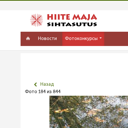
Новости
Фотоконкурсы
Назад
Фото 184 из 844