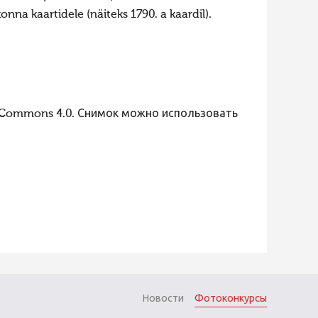
konna kaartidele (näiteks 1790. a kaardil).
 Commons 4.0. Снимок можно использовать
Новости
Фотоконкурсы