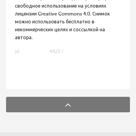
свободное использование на условиях
лицензии Creative Commons 4.0. Снимок
можно использовать бесплатно в
некоммерческих целях и соссылкой на
автора.
id
4423 /
FaLang translation system by Faboba