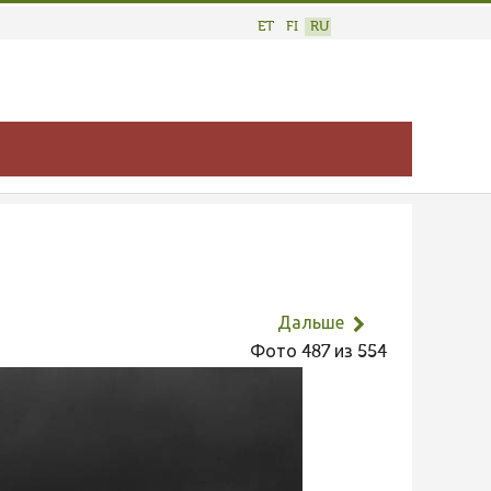
ET
FI
RU
Дальше
Фото 487 из 554