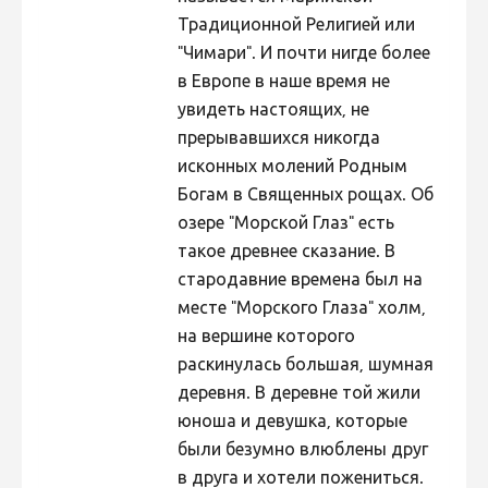
Традиционной Религией или
"Чимари". И почти нигде более
в Европе в наше время не
увидеть настоящих, не
прерывавшихся никогда
исконных молений Родным
Богам в Священных рощах. Об
озере "Морской Глаз" есть
такое древнее сказание. В
стародавние времена был на
месте "Морского Глаза" холм,
на вершине которого
раскинулась большая, шумная
деревня. В деревне той жили
юноша и девушка, которые
были безумно влюблены друг
в друга и хотели пожениться.