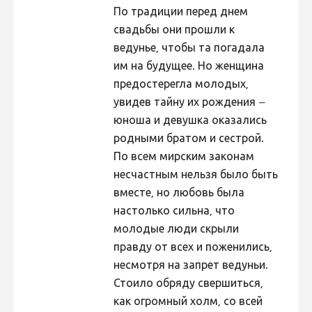
По традиции перед днем
свадьбы они прошли к
ведунье, чтобы та погадала
им на будущее. Но женщина
предостерегла молодых,
увидев тайну их рождения –
юноша и девушка оказались
родными братом и сестрой.
По всем мирским законам
несчастным нельзя было быть
вместе, но любовь была
настолько сильна, что
молодые люди скрыли
правду от всех и поженились,
несмотря на запрет ведуньи.
Стоило обряду свершиться,
как огромный холм, со всей