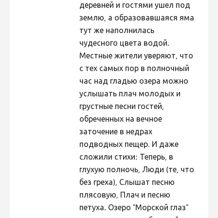
деревней и гостями ушел под
землю, а образовавшаяся яма
тут же наполнилась
чудесного цвета водой.
Местные жители уверяют, что
с тех самых пор в полночный
час над гладью озера можно
услышать плач молодых и
грустные песни гостей,
обреченных на вечное
заточение в недрах
подводных пещер. И даже
сложили стихи: Теперь, в
глухую полночь, Люди (те, что
без греха), Слышат песню
плясовую, Плач и песню
петуха. Озеро "Морской глаз"