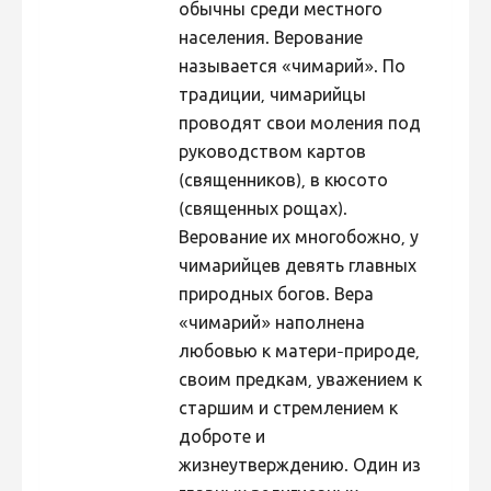
обычны среди местного
населения. Верование
называется «чимарий». По
традиции, чимарийцы
проводят свои моления под
руководством картов
(священников), в кюсото
(священных рощах).
Верование их многобожно, у
чимарийцев девять главных
природных богов. Вера
«чимарий» наполнена
любовью к матери-природе,
своим предкам, уважением к
старшим и стремлением к
доброте и
жизнеутверждению. Один из