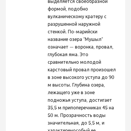
выделяется своеобразной
формой, подобно
вулканическому кратеру с
разрушенной наружной
стенкой. По-марийски
название озера "Мушыл"
означает — воронка, провал,
глубокая яма. Это
сравнительно молодой
карстовый провал произошел
в зоне высокого уступа до 90
м высоты. Глубина озера,
лежащего уже в зоне
подножья уступа, достигает
35,5 м припоперечниках 45 на
50 м. Прозрачность воды
значительная, до 5,5 м, и