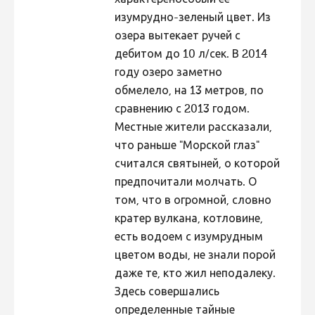
характеренособый ее
изумрудно-зеленый цвет. Из
озера вытекает ручей с
дебитом до 10 л/сек. В 2014
году озеро заметно
обмелело, на 13 метров, по
сравнению с 2013 годом.
Местные жители рассказали,
что раньше "Морской глаз"
считался святыней, о которой
предпочитали молчать. О
том, что в огромной, словно
кратер вулкана, котловине,
есть водоем с изумрудным
цветом воды, не знали порой
даже те, кто жил неподалеку.
Здесь совершались
определенные тайные