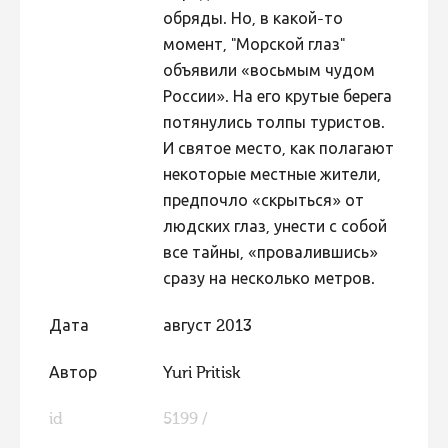
обряды. Но, в какой-то
момент, "Морской глаз"
объявили «восьмым чудом
России». На его крутые берега
потянулись толпы туристов.
И святое место, как полагают
некоторые местные жители,
предпочло «скрыться» от
людских глаз, унести с собой
все тайны, «провалившись»
сразу на несколько метров.
Дата
август 2013
Автор
Yuri Pritisk
id
5199 /