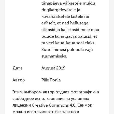
tänapäeva väikestele muidu
ringikargelevatele ja
kõvahäälsetele lastele nii
eriliselt, et nad hellusega
silitasid ja kallistasid meie maa
puude kuningat ja palusid, et
ta veel kaua-kaua seal elaks.
Suuri inimesi polnudki vaja
suunamiseks.
Дата
August 2019
Автор
Pille Porila
Этим выбором автор отдает фотографию в
свободное использование на условиях
лицензии Creative Commons 4.0. Снимок
можно использовать бесплатно в