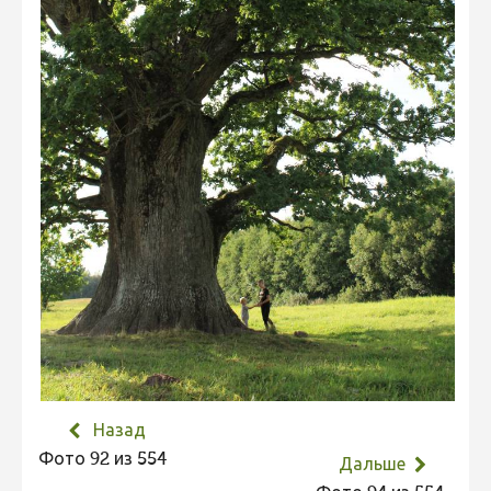
Не учитываются 2023
Видео 2023
Фотоконкурс 2022
Не учитываются 2022
Видео 2022
Фотоконкурс 2021
Видео 2021
Фотоконкурс 2020
Видео 2020
Фотоконкурс 2019
Фотоконкурс 2018
Назад
Фотоконкурс 2017
Фото 92 из 554
Дальше
Фотоконкурс 2016