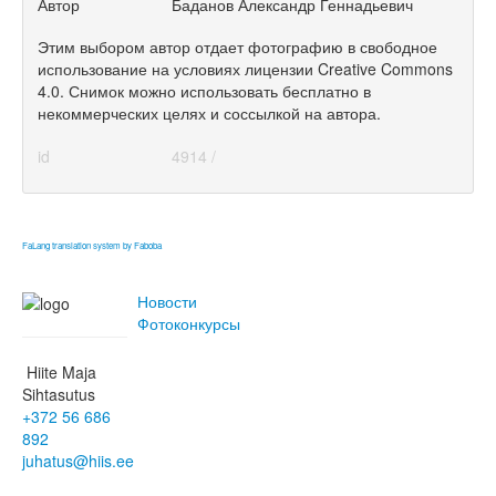
Автор
Баданов Александр Геннадьевич
Этим выбором автор отдает фотографию в свободное
использование на условиях лицензии Creative Commons
4.0. Снимок можно использовать бесплатно в
некоммерческих целях и соссылкой на автора.
id
4914 /
FaLang translation system by Faboba
Новости
Фотоконкурсы
Hiite Maja
Sihtasutus
+372 56 686
892
juhatus@hiis.ee