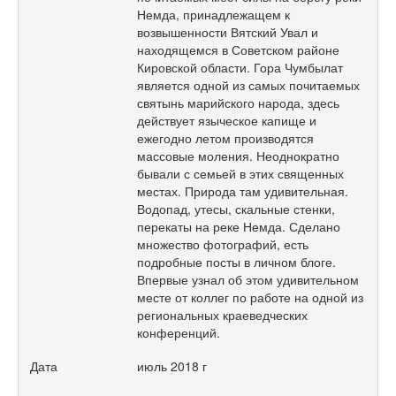
Немда, принадлежащем к
возвышенности Вятский Увал и
находящемся в Советском районе
Кировской области. Гора Чумбылат
является одной из самых почитаемых
святынь марийского народа, здесь
действует языческое капище и
ежегодно летом производятся
массовые моления. Неоднократно
бывали с семьей в этих священных
местах. Природа там удивительная.
Водопад, утесы, скальные стенки,
перекаты на реке Немда. Сделано
множество фотографий, есть
подробные посты в личном блоге.
Впервые узнал об этом удивительном
месте от коллег по работе на одной из
региональных краеведческих
конференций.
Дата
июль 2018 г