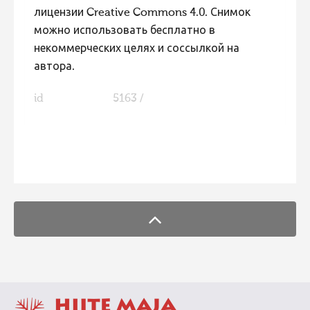
лицензии Creative Commons 4.0. Снимок
можно использовать бесплатно в
некоммерческих целях и соссылкой на
автора.
id
5163 /
FaLang translation system by Faboba