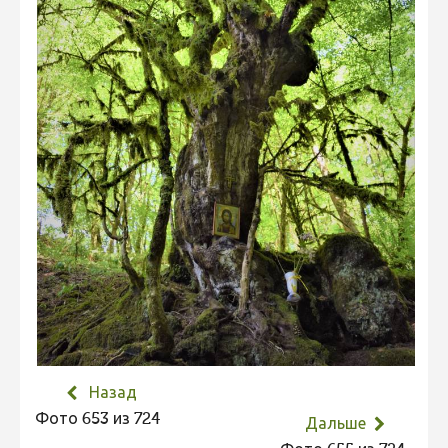
Не учитываются 2023
Видео 2023
Фотоконкурс 2022
Не учитываются 2022
Видео 2022
Фотоконкурс 2021
Видео 2021
Фотоконкурс 2020
Видео 2020
Фотоконкурс 2019
Фотоконкурс 2018
Назад
Фотоконкурс 2017
Фото 653 из 724
Дальше
Фотоконкурс 2016