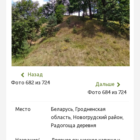
Не учитываются 2023
Видео 2023
Фотоконкурс 2022
Не учитываются 2022
Видео 2022
Фотоконкурс 2021
Видео 2021
Назад
Фото 682 из 724
Фотоконкурс 2020
Дальше
Фото 684 из 724
Видео 2020
Фотоконкурс 2019
Место
Беларусь, Гродненская
Фотоконкурс 2018
область, Новогрудский район,
Радогоща деревня
Фотоконкурс 2017
Фотоконкурс 2016