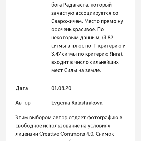
бога Радагаста, который
зачастую ассоциируется со
Сварожичем. Место прямо ну
ооочень красивое. По
некоторым данным, (3.82
сигмы в плюс по Т-критерию и
3.47 сигмы по критерию Янга),
входит в число сильнейших
мест Силы на земле.
Дата
01.08.20
Автор
Evgenia Kalashnikova
Этим выбором автор отдает фотографию в
свободное использование на условиях
лицензии Creative Commons 4.0. Снимок