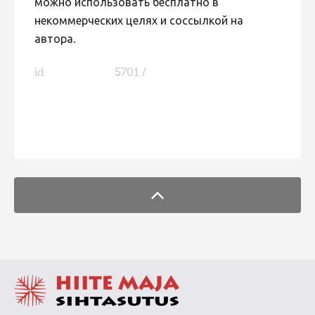
можно использовать бесплатно в
некоммерческих целях и соссылкой на
автора.
id
5701 /
FaLang translation system by Faboba