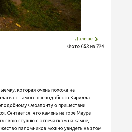
Дальше
Фото 652 из 724
ыемку, которая очень похожа на
талась от самого преподобного Кирилла
преподобному Ферапонту о пришествии
. Считается, что камень на горе Мауре
 свою ступню с отпечатком на камне,
ножество паломников можно увидеть на этом