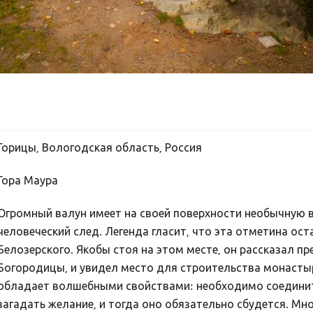
Горицы, Вологодская область, Россия
Гора Маура
Огромный валун имеет на своей поверхности необычную в
человеческий след. Легенда гласит, что эта отметина ос
Белозерского. Якобы стоя на этом месте, он рассказал 
Богородицы, и увидел место для строительства монастыря
обладает волшебными свойствами: необходимо соединить
загадать желание, и тогда оно обязательно сбудется. М