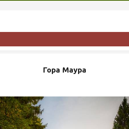
Гора Маура