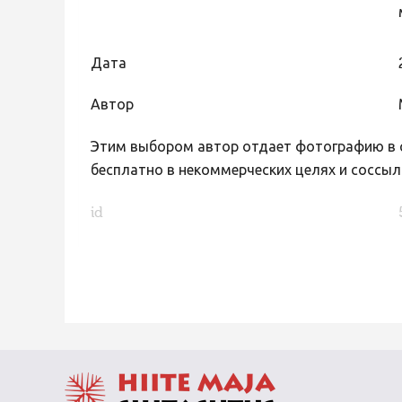
Дата
Автор
Этим выбором автор отдает фотографию в с
бесплатно в некоммерческих целях и соссыл
id
FaLang translation system by Faboba