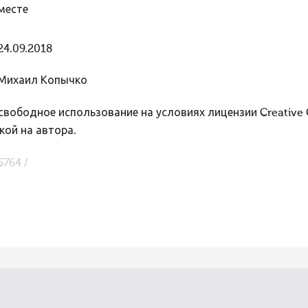
месте
24.09.2018
Михаил Копычко
вободное использование на условиях лицензии Creative
кой на автора.
5764 /