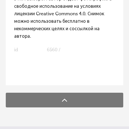
свободное использование на условиях
лицензии Creative Commons 4.0. Снимок
можно использовать бесплатно в
некоммерческих целях и соссылкой на
автора.
id
6560 /
FaLang translation system by Faboba