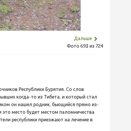
Дальше
Фото 693 из 724
чников Республики Бурятия. Со слов
ывших когда-то из Тибета, и который стал
ком он нашел родник, бьющийся прямо из-
а и это место будет местом паломничества
тели республики приезжают на лечение в