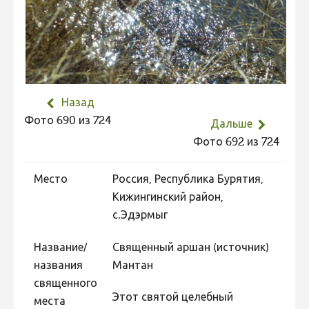
Не учитываются 2023
Видео 2023
Фотоконкурс 2022
Не учитываются 2022
Назад
Видео 2022
Фото 690 из 724
Дальше
Фотоконкурс 2021
Фото 692 из 724
Видео 2021
Место
Россия, Республика Бурятия,
Фотоконкурс 2020
Кижингинский район,
Видео 2020
с.Эдэрмыг
Фотоконкурс 2019
Название/
Священный аршан (источник)
Фотоконкурс 2018
названия
Мантан
Фотоконкурс 2017
священного
Этот святой целебный
места
Фотоконкурс 2016